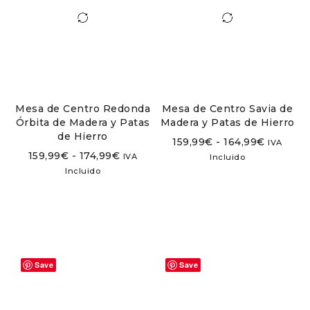
Mesa de Centro Redonda
Mesa de Centro Savia de
Órbita de Madera y Patas
Madera y Patas de Hierro
de Hierro
159,99
€
-
164,99
€
IVA
159,99
€
-
174,99
€
IVA
Incluido
Incluido
Save
Save