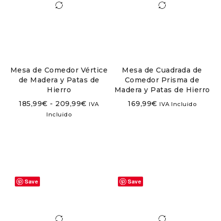
Mesa de Comedor Vértice
Mesa de Cuadrada de
de Madera y Patas de
Comedor Prisma de
Hierro
Madera y Patas de Hierro
185,99
€
-
209,99
€
169,99
€
IVA
IVA Incluido
Incluido
Save
Save