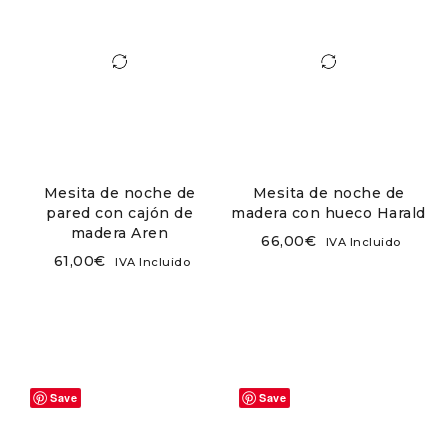
Mesita de noche de
Mesita de noche de
pared con cajón de
madera con hueco Harald
madera Aren
66,00
€
IVA Incluido
61,00
€
IVA Incluido
Save
Save