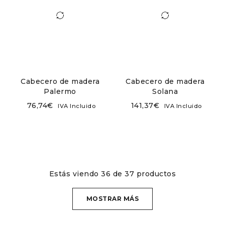
Cabecero de madera
Cabecero de madera
Palermo
Solana
76,74
€
141,37
€
IVA Incluido
IVA Incluido
Estás viendo 36 de 37 productos
MOSTRAR MÁS