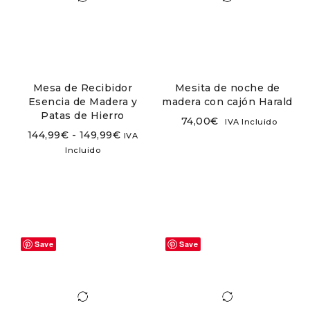
Mesa de Recibidor
Mesita de noche de
Esencia de Madera y
madera con cajón Harald
Patas de Hierro
74,00
€
IVA Incluido
144,99
€
-
149,99
€
IVA
Incluido
Save
Save