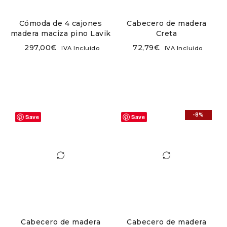
Cómoda de 4 cajones
Cabecero de madera
madera maciza pino Lavik
Creta
297,00
€
72,79
€
IVA Incluido
IVA Incluido
-8%
Save
Save
Cabecero de madera
Cabecero de madera