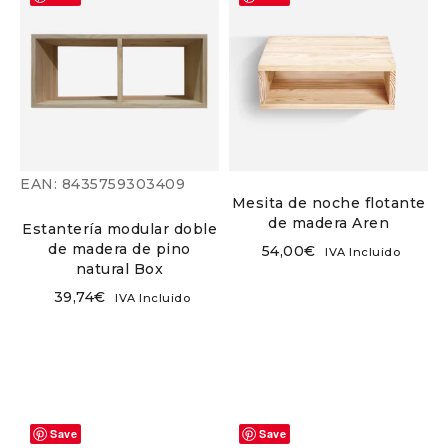
EAN:
8435759303409
Mesita de noche flotante
de madera Aren
Estantería modular doble
de madera de pino
54,00
€
IVA Incluido
natural Box
39,74
€
IVA Incluido
Save
Save