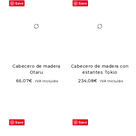
Save
Save
Cabecero de madera
Cabecero de madera con
Otaru
estantes Tokio
66,07
€
234,08
€
IVA Incluido
IVA Incluido
Save
Save