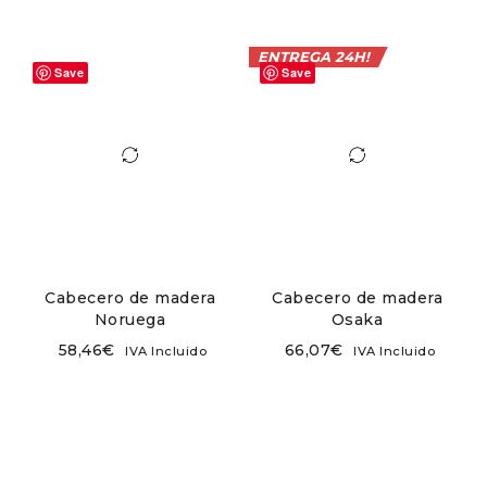
ENTREGA 24H!
Save
Save
Cabecero de madera
Cabecero de madera
Noruega
Osaka
58,46
€
66,07
€
IVA Incluido
IVA Incluido