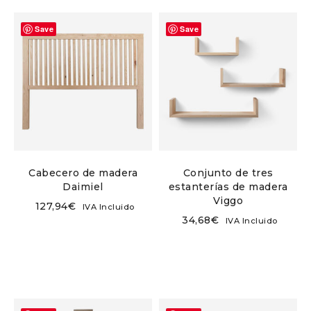
Save
Save
Cabecero de madera
Conjunto de tres
Daimiel
estanterías de madera
Viggo
127,94
€
IVA Incluido
34,68
€
IVA Incluido