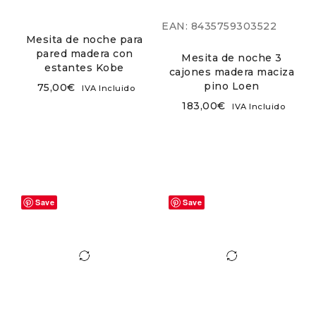
EAN:
8435759303522
Mesita de noche para
pared madera con
Mesita de noche 3
estantes Kobe
cajones madera maciza
pino Loen
75,00
€
IVA Incluido
183,00
€
IVA Incluido
Save
Save