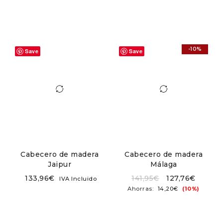
-10%
Save
Save
Cabecero de madera
Cabecero de madera
Jaipur
Málaga
133,96
€
141,95
€
127,76
€
IVA Incluido
Ahorras:
14,20
€
(10%)