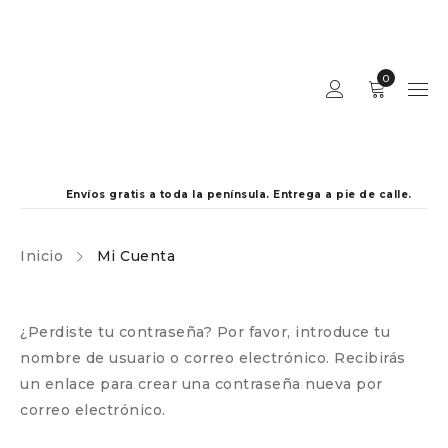
0
Envíos gratis a toda la península. Entrega a pie de calle.
Inicio
Mi Cuenta
¿Perdiste tu contraseña? Por favor, introduce tu
nombre de usuario o correo electrónico. Recibirás
un enlace para crear una contraseña nueva por
correo electrónico.