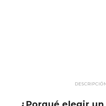
DESCRIPCIÓ
¿Porqué elegir un