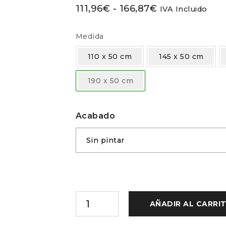
111,96
€
-
166,87
€
IVA Incluido
Medida
110 x 50 cm
145 x 50 cm
190 x 50 cm
Acabado
AÑADIR AL CARRI