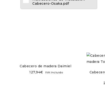
Cabecero-Osaka.pdf
Cabecero de madera Daimiel
127,94
€
Cabecer
IVA Incluido