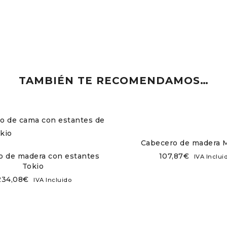
TAMBIÉN TE RECOMENDAMOS…
Cabecero de madera 
o de madera con estantes
107,87
€
IVA Inclui
Tokio
234,08
€
IVA Incluido