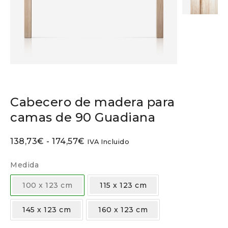
Cabecero de madera para
camas de 90 Guadiana
138,73
€
-
174,57
€
IVA Incluido
Medida
100 x 123 cm
115 x 123 cm
145 x 123 cm
160 x 123 cm