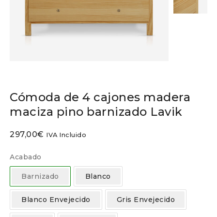
Cómoda de 4 cajones madera
maciza pino barnizado Lavik
297,00
€
IVA Incluido
Acabado
Barnizado
Blanco
Blanco Envejecido
Gris Envejecido