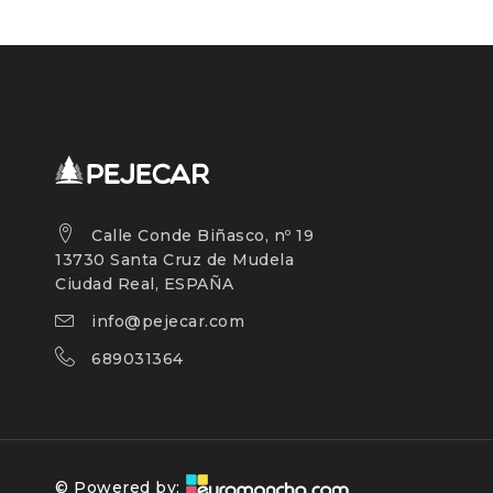
Calle Conde Biñasco, nº 19
13730 Santa Cruz de Mudela
Ciudad Real, ESPAÑA
info@pejecar.com
689031364
© Powered by: