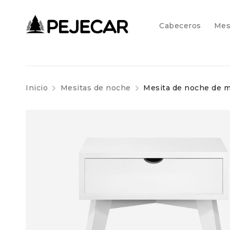
Cabeceros
Mes
Inicio
Mesitas de noche
Mesita de noche de m