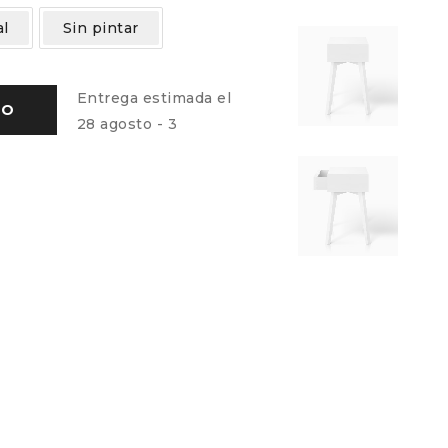
l
Sin pintar
Entrega estimada el
TO
28 agosto - 3