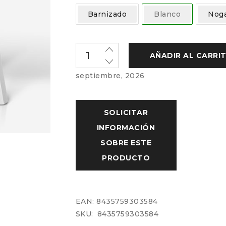
Barnizado
Blanco
Noga
AÑADIR AL CARRI
septiembre, 2026
EAN:
8435759303584
SKU:
8435759303584