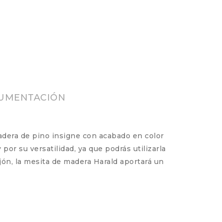
UMENTACIÓN
adera de pino insigne con acabado en color
por su versatilidad, ya que podrás utilizarla
jón, la mesita de madera Harald aportará un