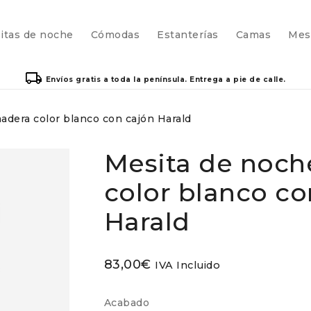
itas de noche
Cómodas
Estanterías
Camas
Mes
Envíos gratis a toda la península. Entrega a pie de calle.
adera color blanco con cajón Harald
Mesita de noch
color blanco co
Harald
83,00
€
IVA Incluido
Acabado