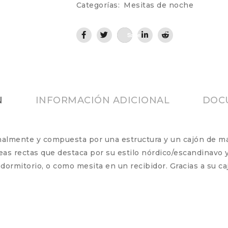
Categorías:
Mesitas de noche
Save
N
INFORMACIÓN ADICIONAL
DOC
analmente y compuesta por una estructura y un cajón de m
eas rectas que destaca por su estilo nórdico/escandinavo y 
dormitorio, o como mesita en un recibidor. Gracias a su ca