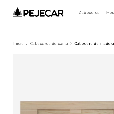
Cabeceros
Mes
Inicio
Cabeceros de cama
Cabecero de madera