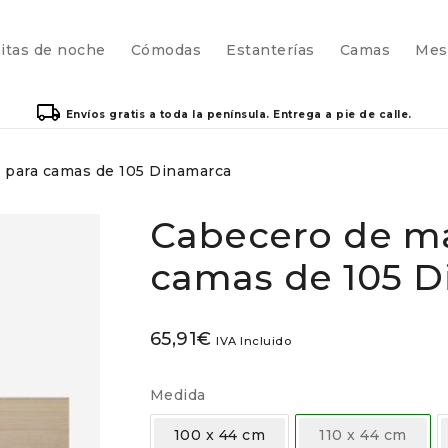
itas de noche
Cómodas
Estanterías
Camas
Mes
Envíos gratis a toda la península. Entrega a pie de calle.
 para camas de 105 Dinamarca
Cabecero de m
camas de 105 
65,91
€
IVA Incluido
Medida
100 x 44 cm
110 x 44 cm