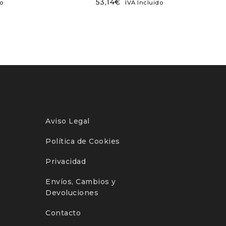
53,14
€
o
IVA Incluido
Aviso Legal
Política de Cookies
Privacidad
Envíos, Cambios y
Devoluciones
Contacto