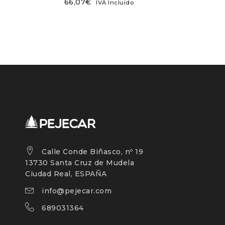
66,07
€
IVA Incluido
Calle Conde Biñasco, nº 19
13730 Santa Cruz de Mudela
Ciudad Real, ESPAÑA
info@pejecar.com
689031364