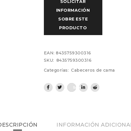
EAN:
8435759300316
SKU:
8435759300316
Categorías:
Cabeceros de cama
Save
DESCRIPCIÓN
INFORMACIÓN ADICIONA