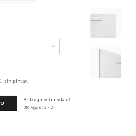
 sin pintar.
Entrega estimada el
TO
28 agosto - 3