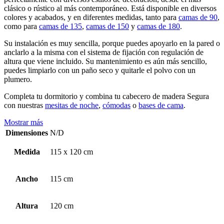
clásico o rústico al más contemporáneo. Está disponible en diversos
colores y acabados, y en diferentes medidas, tanto para
camas de 90
,
como para
camas de 135
,
camas de 150
y
camas de 180
.
Su instalación es muy sencilla, porque puedes apoyarlo en la pared o
anclarlo a la misma con el sistema de fijación con regulación de
altura que viene incluido. Su mantenimiento es aún más sencillo,
puedes limpiarlo con un paño seco y quitarle el polvo con un
plumero.
Completa tu dormitorio y combina tu cabecero de madera Segura
con nuestras
mesitas de noche
,
cómodas
o
bases de cama
.
Mostrar más
Dimensiones
N/D
Medida
115 x 120 cm
Ancho
115 cm
Altura
120 cm