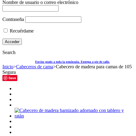
Nombre de usuario o correo electrónico
Contraseña
Recuérdame
Search
Envíos gratis a toda la península. Entrega a pie de calle.
Inicio
>
Cabeceros de cama
>
Cabecero de madera para camas de 105
Segura
Save