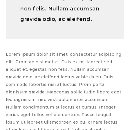
non felis. Nullam accumsan
gravida odio, ac eleifend.
Lorem ipsum dolor sit amet, consectetur adipiscing
elit. Proin ac nisl metus. Duis ex mi, laoreet sed
aliquet et, egestas non felis. Nullam accumsan
gravida odio, ac eleifend lectus vehicula eu. Duis
commodo lobortis nisi at luctus. Proin porta
dignissim gravida. Maecenas sollicitudin libero eget
leo dignissim, nec vestibulum eros accumsan.
Nullam condimentum at lectus et cursus. Integer
varius eget tellus vel elementum. Fusce feugiat,
ipsum ut laoreet ullamcorper, ex dui ornare lectus,
et molestie est libero in nisl. Nullam at nulla