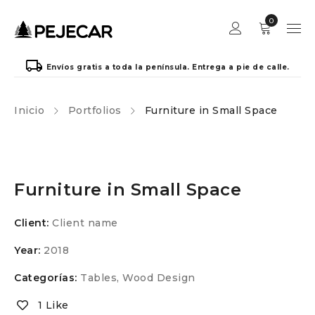
0
Envíos gratis a toda la península. Entrega a pie de calle.
Inicio
Portfolios
Furniture in Small Space
Furniture in Small Space
Client:
Client name
Year:
2018
Categorías:
Tables
,
Wood Design
1 Like